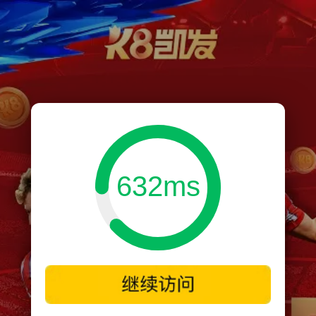
632ms